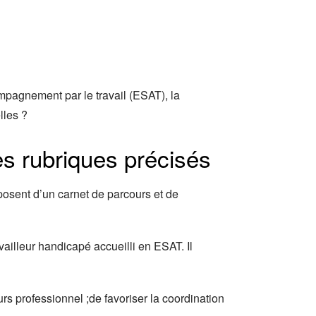
pagnement par le travail (ESAT), la
lles ?
es rubriques précisés
posent d’un carnet de parcours et de
ailleur handicapé accueilli en ESAT. Il
ours professionnel ;de favoriser la coordination