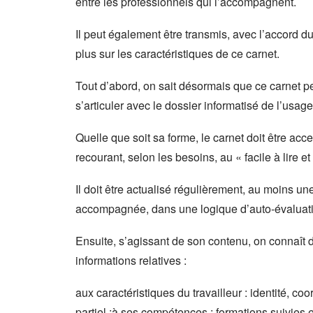
entre les professionnels qui l’accompagnent.
Il peut également être transmis, avec l’accord du
plus sur les caractéristiques de ce carnet.
Tout d’abord, on sait désormais que ce carnet pe
s’articuler avec le dossier informatisé de l’usa
Quelle que soit sa forme, le carnet doit être ac
recourant, selon les besoins, au « facile à lire
Il doit être actualisé régulièrement, au moins une
accompagnée, dans une logique d’auto-évaluat
Ensuite, s’agissant de son contenu, on connaît d
informations relatives :
aux caractéristiques du travailleur : identité,
partiel ;à ses compétences : formations suivies