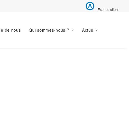
Espace client
le de nous
Qui sommes-nous ?
Actus