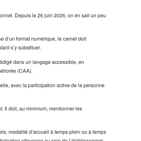
ionnel. Depuis le 26 juin 2026, on en sait un peu
e d’un format numérique, le carnet doit
ant s’y substituer.
e rédigé dans un langage accessible, en
méliorée (CAA).
elle, avec la participation active de la personne
t. Il doit, au minimum, mentionner les
els, modalité d’accueil à temps plein ou à temps
icipation citoyenne au sein de l’établissement