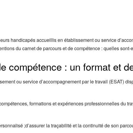
eurs handicapés accueillis en établissement ou service d’accom
mentions du carnet de parcours et de compétence : quelles sont-e
de compétence : un format et d
issement ou service d’accompagnement par le travail (ESAT) dis
 compétences, formations et expériences professionnelles du trav
ersonnalisé ;d’assurer la traçabilité et la continuité de son parc