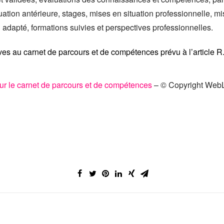
uation antérieure, stages, mises en situation professionnelle, m
u adapté, formations suivies et perspectives professionnelles.
tives au carnet de parcours et de compétences prévu à l’article R
ur le carnet de parcours et de compétences
– © Copyright Web