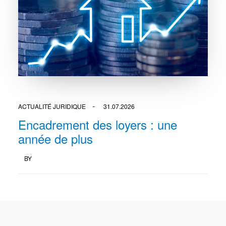
ACTUALITÉ JURIDIQUE
31.07.2026
Encadrement des loyers : une
année de plus
BY