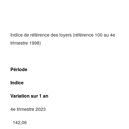
Actus
Espace client
Indice de référence des loyers (référence 100 au 4e
trimestre 1998)
Période
Indice
Variation sur 1 an
4e trimestre 2023
142,06