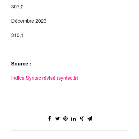
307,0
Décembre 2023
310,1
Source :
Indice Syntec révisé (syntec.fr)