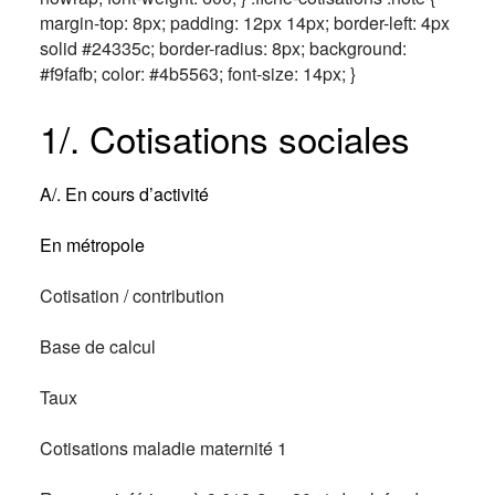
margin-top: 8px; padding: 12px 14px; border-left: 4px
solid #24335c; border-radius: 8px; background:
#f9fafb; color: #4b5563; font-size: 14px; }
1/. Cotisations sociales
A/. En cours d’activité
En métropole
Cotisation / contribution
Base de calcul
Taux
Cotisations maladie maternité 1