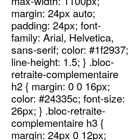
max-width: 1100px;
margin: 24px auto;
padding: 24px; font-
family: Arial, Helvetica,
sans-serif; color: #1f2937;
line-height: 1.5; } .bloc-
retraite-complementaire
h2 { margin: 0 0 16px;
color: #24335c; font-size:
26px; } .bloc-retraite-
complementaire h3 {
margin: 24px 0 12px;