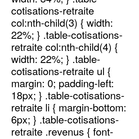
cotisations-retraite
col:nth-child(3) { width:
22%; } .table-cotisations-
retraite col:nth-child(4) {
width: 22%; } .table-
cotisations-retraite ul {
margin: 0; padding-left:
18px; } .table-cotisations-
retraite li { margin-bottom:
6px; } .table-cotisations-
retraite .revenus { font-