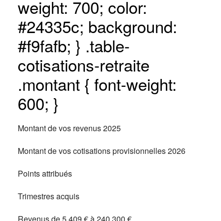
weight: 700; color:
#24335c; background:
#f9fafb; } .table-
cotisations-retraite
.montant { font-weight:
600; }
Montant de vos revenus 2025
Montant de vos cotisations provisionnelles 2026
Points attribués
Trimestres acquis
Revenus de 5 409 € à 240 300 €