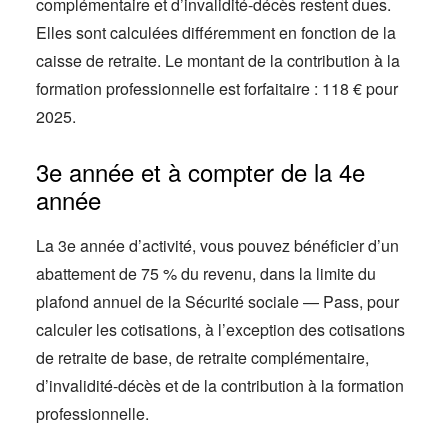
complémentaire et d’invalidité-décès restent dues.
Elles sont calculées différemment en fonction de la
caisse de retraite. Le montant de la contribution à la
formation professionnelle est forfaitaire : 118 € pour
2025.
3e année et à compter de la 4e
année
La 3e année d’activité, vous pouvez bénéficier d’un
abattement de 75 % du revenu, dans la limite du
plafond annuel de la Sécurité sociale — Pass, pour
calculer les cotisations, à l’exception des cotisations
de retraite de base, de retraite complémentaire,
d’invalidité-décès et de la contribution à la formation
professionnelle.