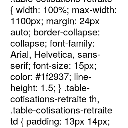
{ width: 100%; max-width:
1100px; margin: 24px
auto; border-collapse:
collapse; font-family:
Arial, Helvetica, sans-
serif; font-size: 15px;
color: #1f2937; line-
height: 1.5; } .table-
cotisations-retraite th,
.table-cotisations-retraite
td { padding: 13px 14px;