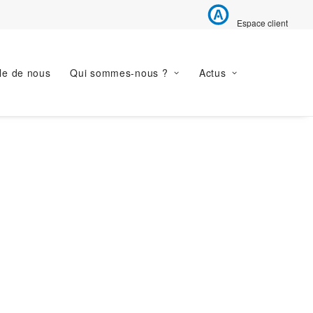
Espace client
le de nous
Qui sommes-nous ?
Actus