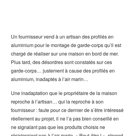
Actus
Espace client
Un fournisseur vend à un artisan des profilés en
aluminium pour le montage de garde-corps qu’il est
chargé de réaliser sur une maison en bord de mer.
Plus tard, des désordres sont constatés sur ces
garde-corps… justement à cause des profilés en
aluminium, inadaptés à l’air marin…
Une inadaptation que le propriétaire de la maison
reproche à l’artisan… qui la reproche à son
fournisseur : faute pour ce dernier de s’être intéressé
réellement au projet, il ne l’a pas bien conseillé en
ne signalant pas que les produits choisis ne
résisteraient pas à l’air marin. « Peut-être ! », répond