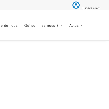
Espace client
le de nous
Qui sommes-nous ?
Actus