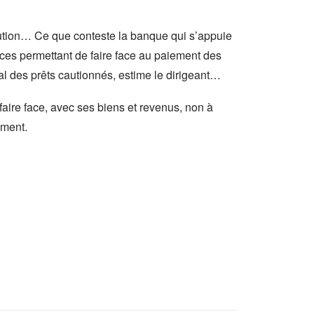
aution… Ce que conteste la banque qui s’appuie
rces permettant de faire face au paiement des
l des prêts cautionnés, estime le dirigeant…
faire face, avec ses biens et revenus, non à
ement.