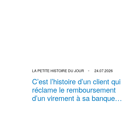
LA PETITE HISTOIRE DU JOUR
24.07.2026
C’est l’histoire d’un client qui
réclame le remboursement
d’un virement à sa banque…
BY