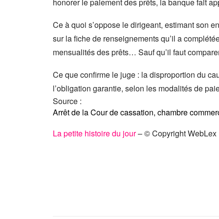
honorer le paiement des prêts, la banque fait 
Ce à quoi s’oppose le dirigeant, estimant son 
sur la fiche de renseignements qu’il a complétée
mensualités des prêts… Sauf qu’il faut comparer
Ce que confirme le juge : la disproportion du ca
l’obligation garantie, selon les modalités de p
Source :
Arrêt de la Cour de cassation, chambre commerc
La petite histoire du jour
– © Copyright WebLex