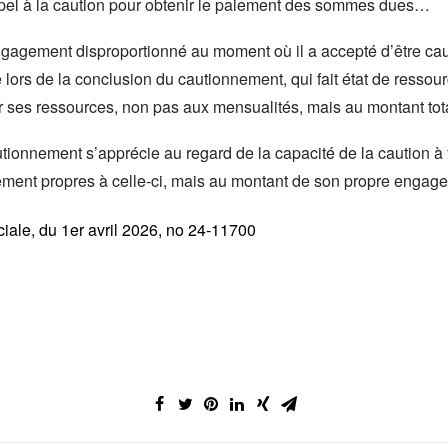
appel à la caution pour obtenir le paiement des sommes dues…
engagement disproportionné au moment où il a accepté d’être c
 lors de la conclusion du cautionnement, qui fait état de ressou
 ses ressources, non pas aux mensualités, mais au montant tota
utionnement s’apprécie au regard de la capacité de la caution à 
aiement propres à celle-ci, mais au montant de son propre engag
iale, du 1er avril 2026, no 24-11700