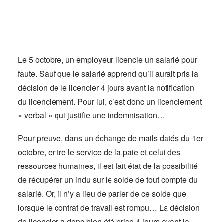
Actus
Espace client
Le 5 octobre, un employeur licencie un salarié pour
faute. Sauf que le salarié apprend qu’il aurait pris la
décision de le licencier 4 jours avant la notification
du licenciement. Pour lui, c’est donc un licenciement
« verbal » qui justifie une indemnisation…
Pour preuve, dans un échange de mails datés du 1er
octobre, entre le service de la paie et celui des
ressources humaines, il est fait état de la possibilité
de récupérer un indu sur le solde de tout compte du
salarié. Or, il n’y a lieu de parler de ce solde que
lorsque le contrat de travail est rompu… La décision
de licencier a donc bien été prise 4 jours avant la