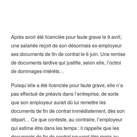
Actus
Espace client
Après avoir été licenciée pour faute grave le 9 avril,
une salariée reçoit de son désormais ex-employeur
ses documents de fin de contrat le 6 juin. Une remise
de documents tardive qui justifie, selon elle, l’octroi
de dommages-intérêts…
Puisqu’elle a été licenciée pour faute grave, elle n’a
pas effectué de préavis dans l’entreprise, de sorte
que son employeur aurait dû lui remettre les
documents de fin de contrat immédiatement, dès son
départ… Ce que conteste, au contraire, l’employeur
qui estime être dans les temps : il rappelle que les
documents de fin de contrat peuvent être remis au