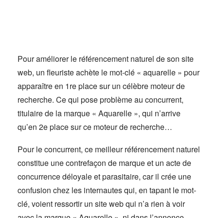
Actus
Espace client
Pour améliorer le référencement naturel de son site
web, un fleuriste achète le mot-clé « aquarelle » pour
apparaître en 1re place sur un célèbre moteur de
recherche. Ce qui pose problème au concurrent,
titulaire de la marque « Aquarelle », qui n’arrive
qu’en 2e place sur ce moteur de recherche…
Pour le concurrent, ce meilleur référencement naturel
constitue une contrefaçon de marque et un acte de
concurrence déloyale et parasitaire, car il crée une
confusion chez les internautes qui, en tapant le mot-
clé, voient ressortir un site web qui n’a rien à voir
avec la marque « Aquarelle », ni dans l’annonce