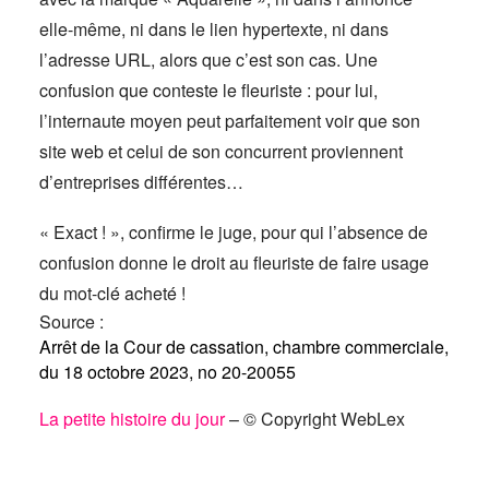
elle-même, ni dans le lien hypertexte, ni dans
l’adresse URL, alors que c’est son cas. Une
confusion que conteste le fleuriste : pour lui,
l’internaute moyen peut parfaitement voir que son
site web et celui de son concurrent proviennent
d’entreprises différentes…
« Exact ! », confirme le juge, pour qui l’absence de
confusion donne le droit au fleuriste de faire usage
du mot-clé acheté !
Source :
Arrêt de la Cour de cassation, chambre commerciale,
du 18 octobre 2023, no 20-20055
La petite histoire du jour
– © Copyright WebLex