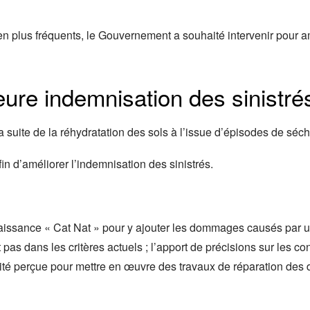
 plus fréquents, le Gouvernement a souhaité intervenir pour am
ure indemnisation des sinistré
la suite de la réhydratation des sols à l’issue d’épisodes de sé
n d’améliorer l’indemnisation des sinistrés.
aissance « Cat Nat » pour y ajouter les dommages causés par
 pas dans les critères actuels ; l’apport de précisions sur les co
ndemnité perçue pour mettre en œuvre des travaux de réparation d