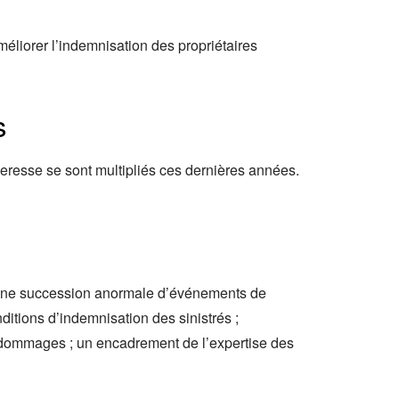
éliorer l’indemnisation des propriétaires
s
cheresse se sont multipliés ces dernières années.
 une succession anormale d’événements de
nditions d’indemnisation des sinistrés ;
es dommages ; un encadrement de l’expertise des