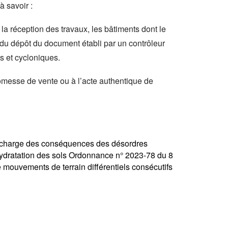
à savoir :
la réception des travaux, les bâtiments dont le
e du dépôt du document établi par un contrôleur
s et cycloniques.
promesse de vente ou à l’acte authentique de
 en charge des conséquences des désordres
ydratation des sols
Ordonnance n° 2023-78 du 8
mouvements de terrain différentiels consécutifs