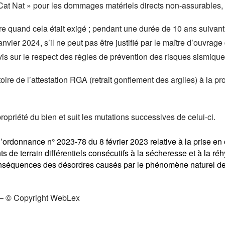
 Cat Nat » pour les dommages matériels directs non-assurables, 
re quand cela était exigé ; pendant une durée de 10 ans suivant 
nvier 2024, s’il ne peut pas être justifié par le maître d’ouvrag
vis sur le respect des règles de prévention des risques sismique
oire de l’attestation RGA (retrait gonflement des argiles) à la 
propriété du bien et suit les mutations successives de celui-ci.
 l’ordonnance n° 2023-78 du 8 février 2023 relative à la prise
e terrain différentiels consécutifs à la sécheresse et à la réh
conséquences des désordres causés par le phénomène naturel de 
– © Copyright WebLex