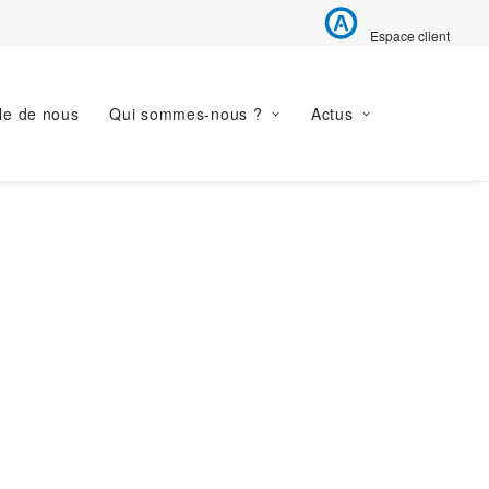
Espace client
le de nous
Qui sommes-nous ?
Actus